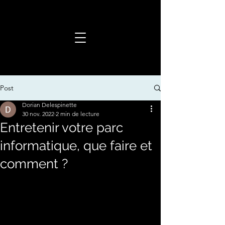
Post
Dorian Delespinette
30 nov. 2022
2 min de lecture
Entretenir votre parc
informatique, que faire et
comment ?